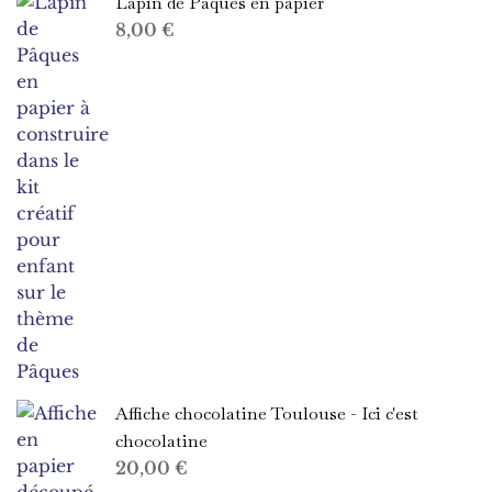
Lapin de Pâques en papier
8,00
€
Affiche chocolatine Toulouse - Ici c'est
chocolatine
20,00
€