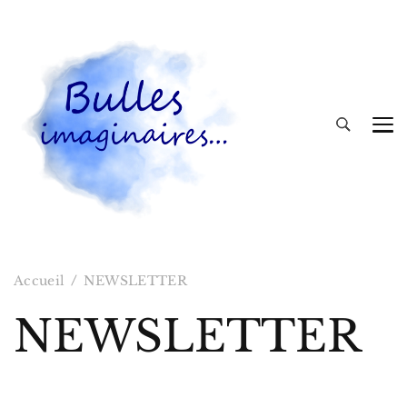
Bulles imaginaires
Accueil
NEWSLETTER
NEWSLETTER