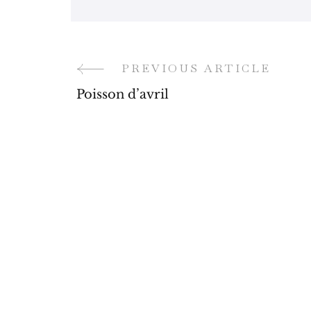
Post
PREVIOUS ARTICLE
Poisson d’avril
Navigation