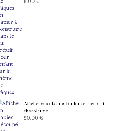
8,00
€
Affiche chocolatine Toulouse - Ici c'est
chocolatine
20,00
€