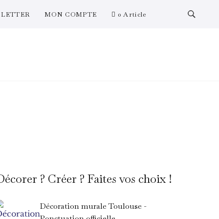
LETTER
MON COMPTE
0 Article
Décorer ? Créer ? Faites vos choix !
Décoration murale Toulouse -
Ponctuation officielle