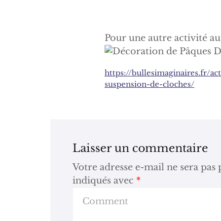
Pour une autre activité a
https://bullesimaginaires.fr/a
suspension-de-cloches/
Laisser un commentaire
Votre adresse e-mail ne sera pas 
indiqués avec
*