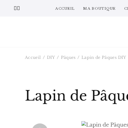
ACCUEIL
MA BOUTIQUE
C
Accueil
DIY
Pâques
Lapin de Pâques DIY
Lapin de Pâqu