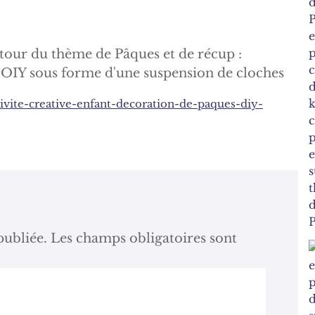
utour du thème de Pâques et de récup :
ctivite-creative-enfant-decoration-de-paques-diy-
publiée.
Les champs obligatoires sont