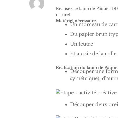
Réalisez ce lapin de Pâques DIY
naturel.
Matériel nécessaire
Un morceau de car
Du papier brun (typ
Un feutre
Et aussi : de la colle
Réalisation du lapin de Pâque
Découper une forme 
symétrique), d’autre
Découper deux oreil