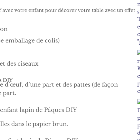
 avec votre enfant pour décorer votre table avec un effet
ton
e emballage de colis)
 et des ciseaux
s DIY
d’œuf, d’une part et des pattes (de façon
 part.
les dans le papier brun.