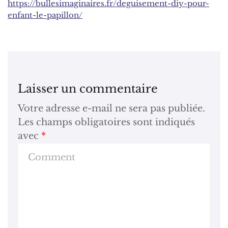
https://bullesimaginaires.fr/deguisement-diy-pour-
enfant-le-papillon/
Laisser un commentaire
Votre adresse e-mail ne sera pas publiée.
Les champs obligatoires sont indiqués
avec
*