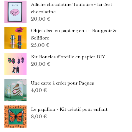
Affiche chocolatine Toulouse - Ici c'est
chocolatine
20,00
€
Objet déco en papier 2 en 1 – Bougeoir &
Soliflore
25,00
€
Kit Boucles d’oreille en papier DIY
20,00
€
Une carte à créer pour Pâques
4,00
€
Le papillon - Kit créatif pour enfant
8,00
€