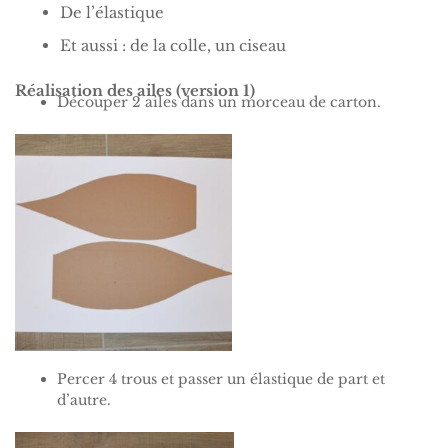
De l’élastique
Et aussi : de la colle, un ciseau
Réalisation des ailes (version 1)
Découper 2 ailes dans un morceau de carton.
Percer 4 trous et passer un élastique de part et
d’autre.