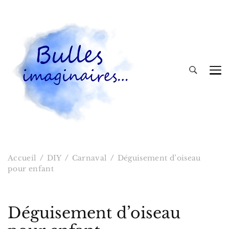
Bulles imaginaires
Accueil
DIY
Carnaval
Déguisement d’oiseau
pour enfant
Déguisement d’oiseau