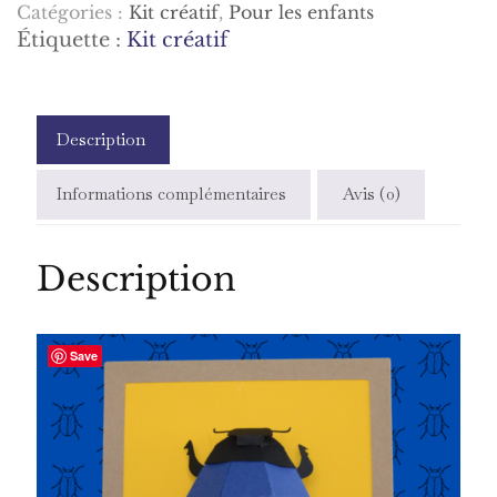
Catégories :
Kit créatif
,
Pour les enfants
scarabée
Étiquette :
Kit créatif
Description
Informations complémentaires
Avis (0)
Description
Save