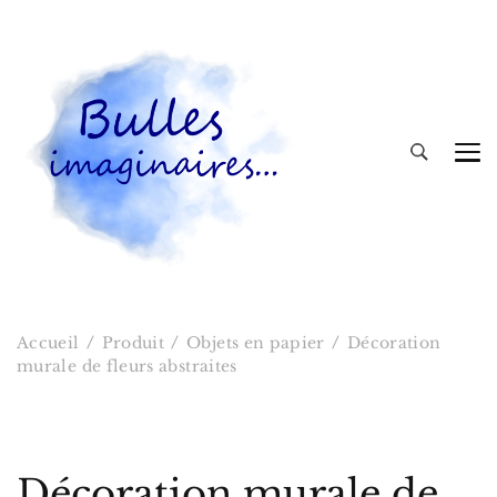
Bulles imaginaires
Accueil
Produit
Objets en papier
Décoration
murale de fleurs abstraites
Décoration murale de