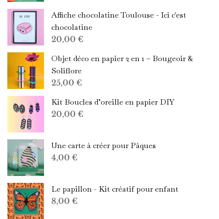
Affiche chocolatine Toulouse - Ici c'est
chocolatine
20,00
€
Objet déco en papier 2 en 1 – Bougeoir &
Soliflore
25,00
€
Kit Boucles d’oreille en papier DIY
20,00
€
Une carte à créer pour Pâques
4,00
€
Le papillon - Kit créatif pour enfant
8,00
€