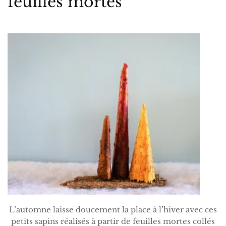
feuilles mortes
L’automne laisse doucement la place à l’hiver avec ces
petits sapins réalisés à partir de feuilles mortes collés