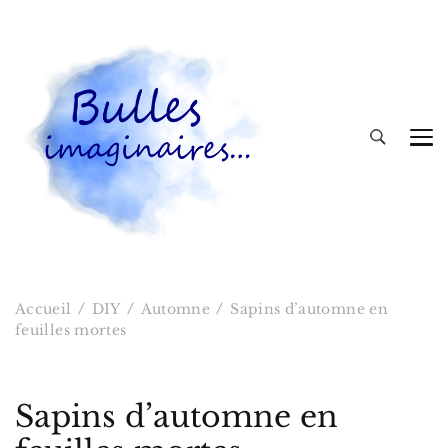
Bulles imaginaires
Accueil
DIY
Automne
Sapins d’automne en
feuilles mortes
Sapins d’automne en