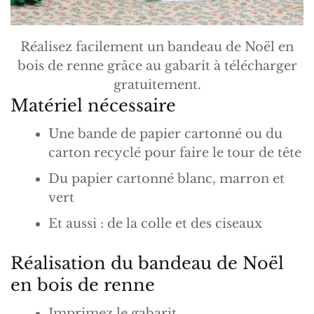
Réalisez facilement un bandeau de Noël en
bois de renne grâce au gabarit à télécharger
gratuitement.
Matériel nécessaire
Une bande de papier cartonné ou du
carton recyclé pour faire le tour de tête
Du papier cartonné blanc, marron et
vert
Et aussi : de la colle et des ciseaux
Réalisation du bandeau de Noël
en bois de renne
Imprimez le gabarit.