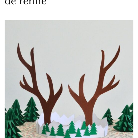
de renne