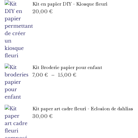
Kit en papier DIY - Kiosque fleuri
20,00
€
Kit Broderie papier pour enfant
Plage
7,00
€
–
15,00
€
de
prix :
7,00 €
à
Kit paper art cadre fleuri - Eclosion de dahlias
15,00 €
30,00
€