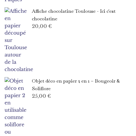
Affiche chocolatine Toulouse - Ici c'est
chocolatine
20,00
€
Objet déco en papier 2 en 1 – Bougeoir &
Soliflore
25,00
€