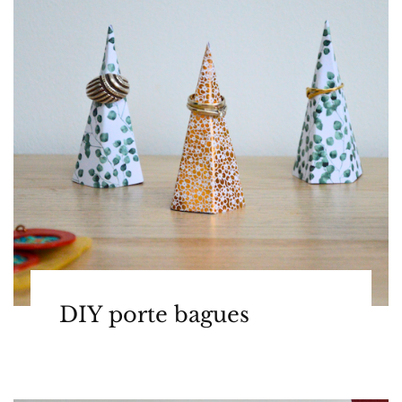
DIY porte bagues