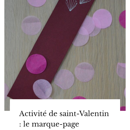
Activité de saint-Valentin
: le marque-page