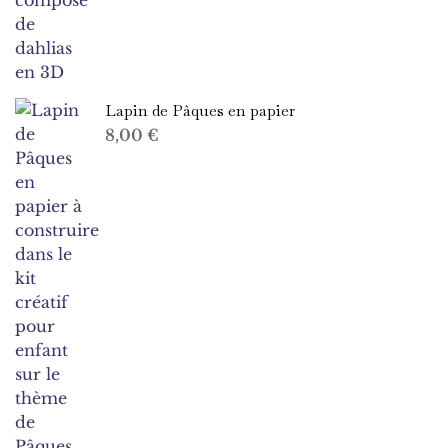
Lapin de Pâques en papier
8,00
€