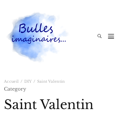
Bulles imaginaires
Accueil
DIY
Saint Valentin
Category
Saint Valentin