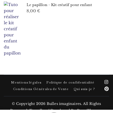
Le papillon - Kit créatif pour enfant
8,00
€
Mentions légales
Politique de confidentialité
Conditions Générales de Vente
Qui suis-je ?
© Copyright 2026
Bulles imaginaires
. All Rights
Reserved.
Travelbee | Developed By
Rara Themes
.