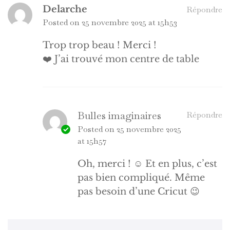
Delarche
Répondre
Posted on
25 novembre 2025 at 15h53
Trop trop beau ! Merci !
❤️ J’ai trouvé mon centre de table
Bulles imaginaires
Répondre
Posted on
25 novembre 2025
at 15h57
Oh, merci ! ☺️ Et en plus, c’est
pas bien compliqué. Même
pas besoin d’une Cricut 😉