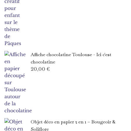
Affiche chocolatine Toulouse - Ici c'est
chocolatine
20,00
€
Objet déco en papier 2 en 1 – Bougeoir &
Soliflore