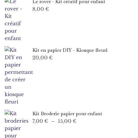
Le rover - Kit créatif pour enfant
8,00
€
Kit en papier DIY - Kiosque fleuri
20,00
€
Kit Broderie papier pour enfant
Plage
7,00
€
–
15,00
€
de
prix :