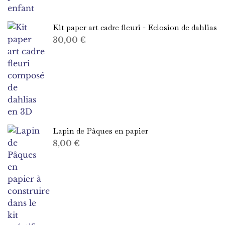
7,00 €
à
Kit paper art cadre fleuri - Eclosion de dahlias
15,00 €
30,00
€
Lapin de Pâques en papier
8,00
€