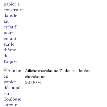
Affiche chocolatine Toulouse - Ici c'est
chocolatine
20,00
€