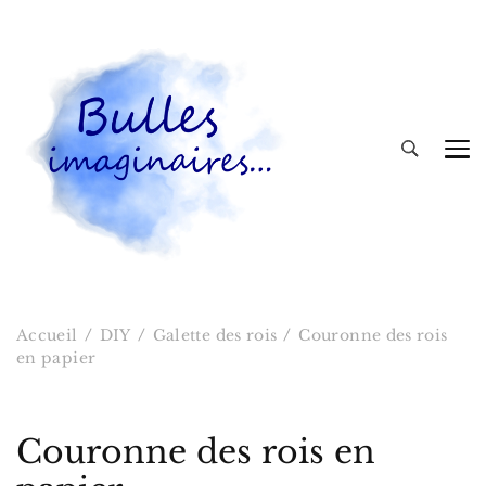
Bulles imaginaires
Accueil
DIY
Galette des rois
Couronne des rois
en papier
Couronne des rois en