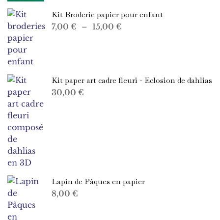
Kit Broderie papier pour enfant
Plage
7,00
€
–
15,00
€
de
prix :
7,00 €
à
Kit paper art cadre fleuri - Eclosion de dahlias
15,00 €
30,00
€
Lapin de Pâques en papier
8,00
€