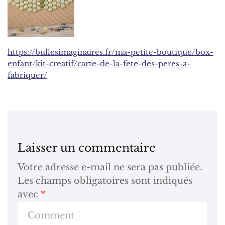
https://bullesimaginaires.fr/ma-petite-boutique/box-
enfant/kit-creatif/carte-de-la-fete-des-peres-a-
fabriquer/
Laisser un commentaire
Votre adresse e-mail ne sera pas publiée.
Les champs obligatoires sont indiqués
avec
*