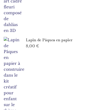
15,00 €
Lapin de Pâques en papier
8,00
€