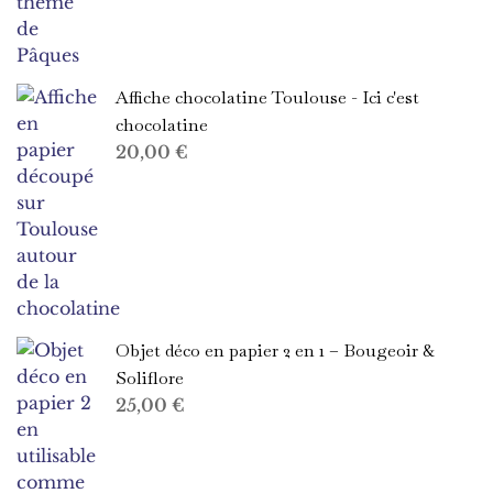
Affiche chocolatine Toulouse - Ici c'est
chocolatine
20,00
€
Objet déco en papier 2 en 1 – Bougeoir &
Soliflore
25,00
€