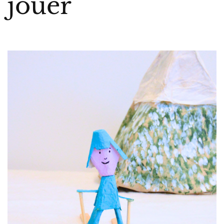
jouer