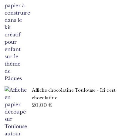
Affiche chocolatine Toulouse - Ici c'est
chocolatine
20,00
€