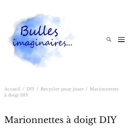
Bulles imaginaires
Accueil
DIY
Recycler pour jouer
Marionnettes
à doigt DIY
Marionnettes à doigt DIY