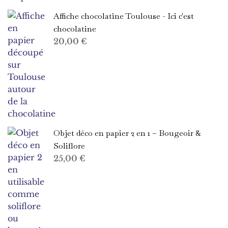
Affiche chocolatine Toulouse - Ici c'est
chocolatine
20,00
€
Objet déco en papier 2 en 1 – Bougeoir &
Soliflore
25,00
€