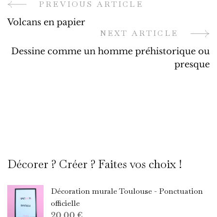
PREVIOUS ARTICLE
Post
Volcans en papier
Navigation
NEXT ARTICLE
Dessine comme un homme préhistorique ou
presque
Décorer ? Créer ? Faites vos choix !
Décoration murale Toulouse - Ponctuation
officielle
20,00
€