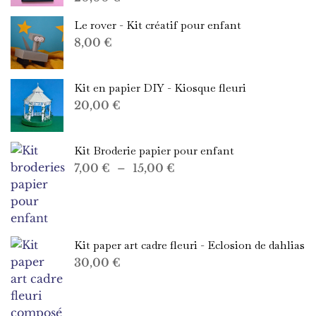
Le rover - Kit créatif pour enfant
8,00
€
Kit en papier DIY - Kiosque fleuri
20,00
€
Kit Broderie papier pour enfant
Plage
7,00
€
–
15,00
€
de
prix :
7,00 €
à
Kit paper art cadre fleuri - Eclosion de dahlias
15,00 €
30,00
€