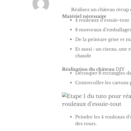
Réalisez un château récup e
Matériel nécessaire
4 rouleaux d’essuie-tout
8 morceaux d’emballages 
De la peinture grise et 
Et aussi : un ciseau, une 
chaude
Réalisation du château
DIY
Découper 8 rectangles da
Contrecoller les cartons p
Peindre les 4 rouleaux d
des tours.