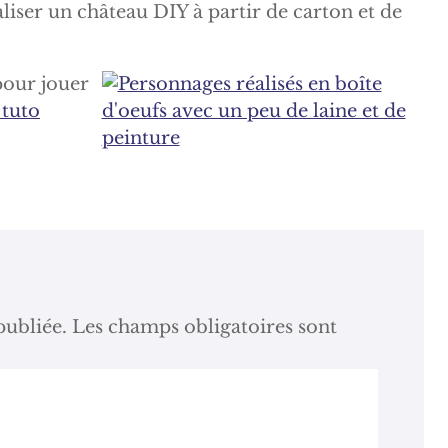
pour jouer
 tuto
publiée.
Les champs obligatoires sont