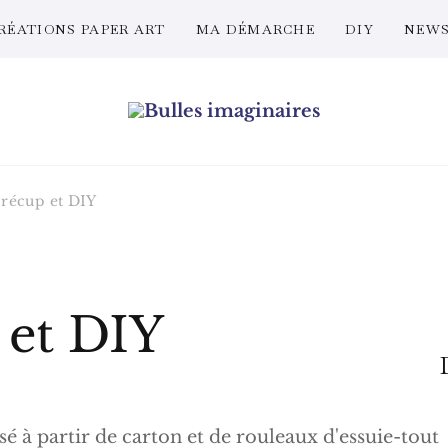
RÉATIONS PAPER ART
MA DÉMARCHE
DIY
NEWS
Bulles imaginaires
récup et DIY
 et DIY